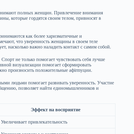
принимают полных женщин. Привлечение внимания
ны, которые гордятся своим телом, привносят в
ринимаются как более харизматичные и
мечают, что уверенность женщины в своем теле
ет, насколько важно наладить контакт с самим собой.
. Спорт не только помогает чувствовать себя лучше
тивной визуализации помогает сформировать
ожно произносить положительные афirmуции.
ыми людьми помогает развивать уверенность. Участие
общению, позволяет найти единомышленников и
Эффект на восприятие
Увеличивает привлекательность