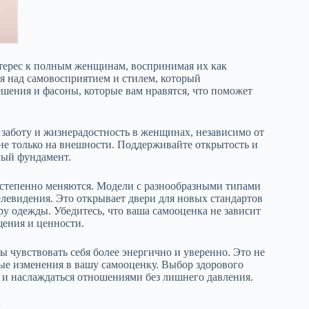
терес к полным женщинам, воспринимая их как
я над самовосприятием и стилем, который
шения и фасоны, которые вам нравятся, что поможет
 заботу и жизнерадостность в женщинах, независимо от
 не только на внешности. Поддерживайте открытость и
ный фундамент.
остепенно меняются. Модели с разнообразными типами
елевидения. Это открывает двери для новых стандартов
ру одежды. Убедитесь, что ваша самооценка не зависит
щения и ценности.
 чувствовать себя более энергично и уверенно. Это не
ные изменения в вашу самооценку. Выбор здорового
и и наслаждаться отношениями без лишнего давления.
ы