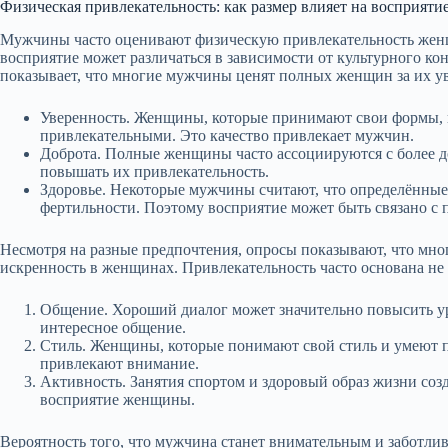
Физическая привлекательность: как размер влияет на восприяти
Мужчины часто оценивают физическую привлекательность женщи
восприятие может различаться в зависимости от культурного к
показывает, что многие мужчины ценят полных женщин за их ув
Уверенность. Женщины, которые принимают свои формы, и
привлекательными. Это качество привлекает мужчин.
Доброта. Полные женщины часто ассоциируются с более до
повышать их привлекательность.
Здоровье. Некоторые мужчины считают, что определённые 
фертильности. Поэтому восприятие может быть связано с
Несмотря на разные предпочтения, опросы показывают, что мн
искренность в женщинах. Привлекательность часто основана не 
Общение. Хороший диалог может значительно повысить у
интересное общение.
Стиль. Женщины, которые понимают свой стиль и умеют по
привлекают внимание.
Активность. Занятия спортом и здоровый образ жизни соз
восприятие женщины.
Вероятность того, что мужчина станет внимательным и заботлив