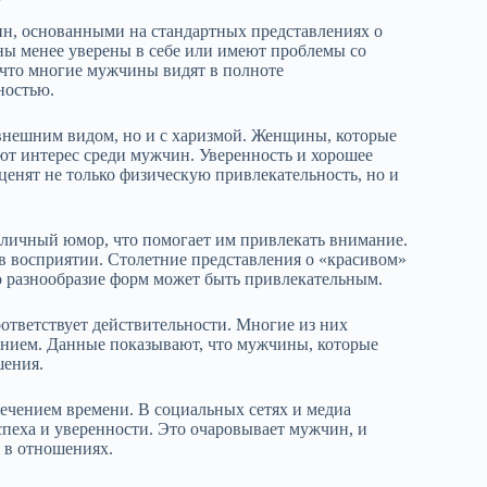
н, основанными на стандартных представлениях о
ны менее уверены в себе или имеют проблемы со
, что многие мужчины видят в полноте
ностью.
 внешним видом, но и с харизмой. Женщины, которые
т интерес среди мужчин. Уверенность и хорошее
енят не только физическую привлекательность, но и
личный юмор, что помогает им привлекать внимание.
в восприятии. Столетние представления о «красивом»
о разнообразие форм может быть привлекательным.
оответствует действительности. Многие из них
итанием. Данные показывают, что мужчины, которые
шения.
ечением времени. В социальных сетях и медиа
пеха и уверенности. Это очаровывает мужчин, и
 в отношениях.