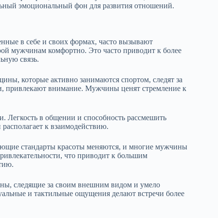
ельный эмоциональный фон для развития отношений.
нные в себе и своих формах, часто вызывают
орой мужчинам комфортно. Это часто приводит к более
ьную связь.
нщины, которые активно занимаются спортом, следят за
и, привлекают внимание. Мужчины ценят стремление к
 Легкость в общении и способность рассмешить
и располагает к взаимодействию.
ующие стандарты красоты меняются, и многие мужчины
привлекательности, что приводит к большим
тию.
ины, следящие за своим внешним видом и умело
уальные и тактильные ощущения делают встречи более