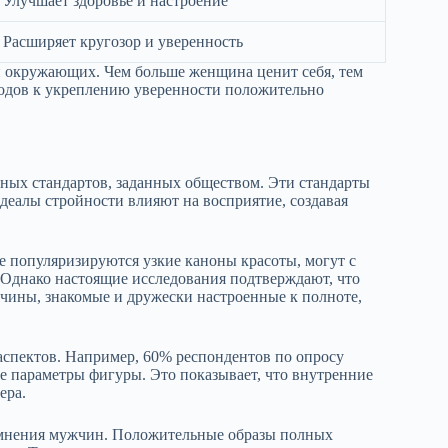
Улучшает здоровье и настроение
Расширяет кругозор и уверенность
и окружающих. Чем больше женщина ценит себя, тем
одов к укреплению уверенности положительно
ых стандартов, заданных обществом. Эти стандарты
деалы стройности влияют на восприятие, создавая
е популяризируются узкие каноны красоты, могут с
Однако настоящие исследования подтверждают, что
чины, знакомые и дружески настроенные к полноте,
аспектов. Например, 60% респондентов по опросу
ые параметры фигуры. Это показывает, что внутренние
ера.
 мнения мужчин. Положительные образы полных