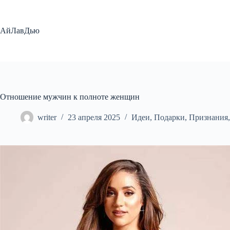
Перейти
к
сути
АйЛавДью
Отношение мужчин к полноте женщин
writer
23 апреля 2025
Идеи
,
Подарки
,
Признания