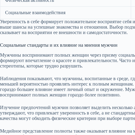
Физическая активность
Социальные взаимодействия
Уверенность в себе формирует положительное восприятие себя 
выше шансы на успешные знакомства и отношения. Выбор подх
сказывает на восприятии ее внешности и самодостаточности.
Социальные стандарты и их влияние на мнения мужчин
Мужчины воспринимают полных женщин через призму социальн
формируют впечатление о красоте и привлекательности. Часто и
стереотипы, которые трудно разрушить.
Наблюдения показывают, что мужчины, воспитанные в среде, гд
меньшей вероятностью проявлять интерес к полным женщинам. 
гораздо большее влияние имеет личный опыт и окружение. Муж
воспринимают полных женщин гораздо более позитивно.
Изучение предпочтений мужчин позволяет выделить несколько 
утверждают, что привлекает уверенность в себе, а не стандартн
качества могут обходить физические критерии при выборе партн
Медийное представление полноты также оказывает влияние на