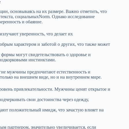
е
н, основываясь на их размере. Важно отметить, что
онтекста, социальныхNorm. Однако исследование
еренность и обаяние.
злучают уверенность, что делает их
брым характером и заботой о других, что также может
формы могут свидетельствовать о здоровье и
 подкорковыми инстинктами.
огие мужчины предпочитают естественность и
только на внешнем виде, но и на внутреннем мире.
ровень привлекательности. Мужчины ценят открытое и
дчеркивать свои достоинства через одежду,
дают положительный имидж, что зачастую влияет на
ым партнером, значительно увеличивается, если