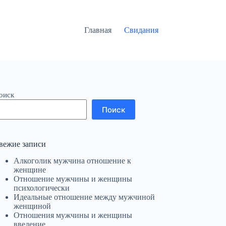
Главная
Свидания
оиск
Поиск
вежие записи
Алкоголик мужчина отношение к
женщине
Отношение мужчины и женщины
психологически
Идеальные отношение между мужчиной
женщиной
Отношения мужчины и женщины
введение