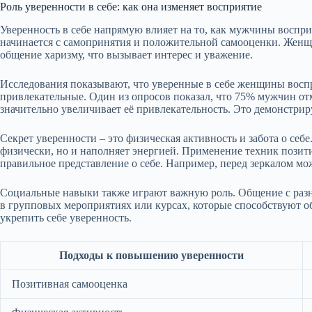
Роль уверенности в себе: как она изменяет восприятие
Уверенность в себе напрямую влияет на то, как мужчины вос
начинается с самопринятия и положительной самооценки. Женщи
общение харизму, что вызывает интерес и уважение.
Исследования показывают, что уверенные в себе женщины восп
привлекательные. Один из опросов показал, что 75% мужчин от
значительно увеличивает её привлекательность. Это демонстриру
Секрет уверенности – это физическая активность и забота о себе
физически, но и наполняет энергией. Применение техник пози
правильное представление о себе. Например, перед зеркалом м
Социальные навыки также играют важную роль. Общение с разн
в групповых мероприятиях или курсах, которые способствуют 
укрепить себе уверенность.
Подходы к повышению уверенности
Позитивная самооценка