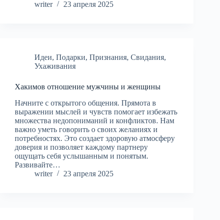
writer
23 апреля 2025
Идеи
,
Подарки
,
Признания
,
Свидания
,
Ухаживания
Хакимов отношение мужчины и женщины
Начните с открытого общения. Прямота в
выражении мыслей и чувств помогает избежать
множества недопониманий и конфликтов. Нам
важно уметь говорить о своих желаниях и
потребностях. Это создает здоровую атмосферу
доверия и позволяет каждому партнеру
ощущать себя услышанным и понятым.
Развивайте…
writer
23 апреля 2025