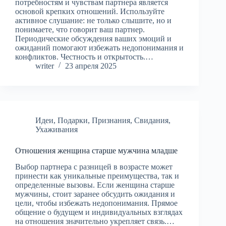
потребностям и чувствам партнера является
основой крепких отношений. Используйте
активное слушание: не только слышите, но и
понимаете, что говорит ваш партнер.
Периодические обсуждения ваших эмоций и
ожиданий помогают избежать недопонимания и
конфликтов. Честность и открытость.…
writer
23 апреля 2025
Идеи
,
Подарки
,
Признания
,
Свидания
,
Ухаживания
Отношения женщина старше мужчина младше
Выбор партнера с разницей в возрасте может
принести как уникальные преимущества, так и
определенные вызовы. Если женщина старше
мужчины, стоит заранее обсудить ожидания и
цели, чтобы избежать недопонимания. Прямое
общение о будущем и индивидуальных взглядах
на отношения значительно укрепляет связь.…