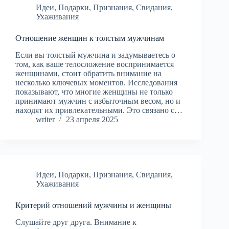
Идеи
,
Подарки
,
Признания
,
Свидания
,
Ухаживания
Отношение женщин к толстым мужчинам
Если вы толстый мужчина и задумываетесь о
том, как ваше телосложение воспринимается
женщинами, стоит обратить внимание на
несколько ключевых моментов. Исследования
показывают, что многие женщины не только
принимают мужчин с избыточным весом, но и
находят их привлекательными. Это связано с…
writer
23 апреля 2025
Идеи
,
Подарки
,
Признания
,
Свидания
,
Ухаживания
Критерий отношений мужчины и женщины
Слушайте друг друга. Внимание к