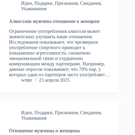
Идеи
,
Подарки
,
Признания
,
Свидания
,
Ухаживания
Алкоголик мужчина отношение к женщине
Ограничение употребления алкоголя может
значительно улучшить ваши отношения.
Исследования показывают, что чрезмерное
употребление спиртного приводит к
повышению агрессивности, снижению
эмоциональной связи и ухудшению
коммуникации между партнерами. Например,
данные опросов показывают, что 70% пар, у
которых один из партнеров часто употребляет…
writer
23 апреля 2025
Идеи
,
Подарки
,
Признания
,
Свидания
,
Ухаживания
Отношение мужчины и женщины