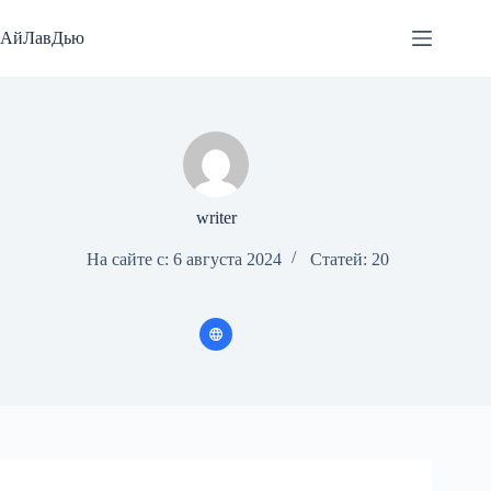
Перейти
к
АйЛавДью
сути
writer
На сайте с: 6 августа 2024
Статей: 20