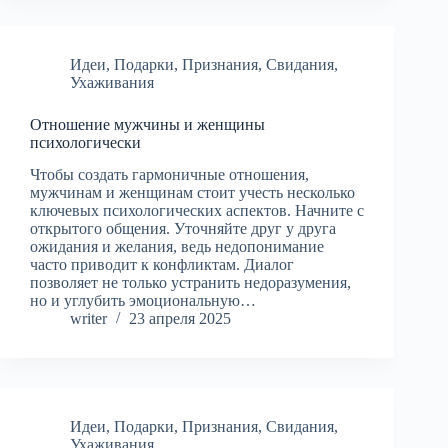
Идеи
,
Подарки
,
Признания
,
Свидания
,
Ухаживания
Отношение мужчины и женщины
психологически
Чтобы создать гармоничные отношения,
мужчинам и женщинам стоит учесть несколько
ключевых психологических аспектов. Начните с
открытого общения. Уточняйте друг у друга
ожидания и желания, ведь недопонимание
часто приводит к конфликтам. Диалог
позволяет не только устранить недоразумения,
но и углубить эмоциональную…
writer
23 апреля 2025
Идеи
,
Подарки
,
Признания
,
Свидания
,
Ухаживания