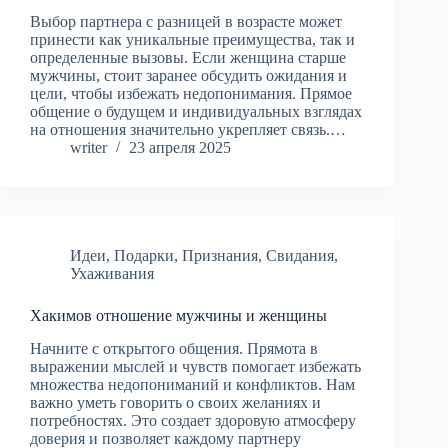
Выбор партнера с разницей в возрасте может
принести как уникальные преимущества, так и
определенные вызовы. Если женщина старше
мужчины, стоит заранее обсудить ожидания и
цели, чтобы избежать недопонимания. Прямое
общение о будущем и индивидуальных взглядах
на отношения значительно укрепляет связь.…
writer
23 апреля 2025
Идеи
,
Подарки
,
Признания
,
Свидания
,
Ухаживания
Хакимов отношение мужчины и женщины
Начните с открытого общения. Прямота в
выражении мыслей и чувств помогает избежать
множества недопониманий и конфликтов. Нам
важно уметь говорить о своих желаниях и
потребностях. Это создает здоровую атмосферу
доверия и позволяет каждому партнеру