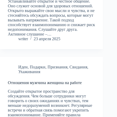
Устанавливайте открытое и честное общение.
Оно служит основой для здоровых отношений.
Открыто выражайте свои мысли и чувства, и не
стесняйтесь обсуждать вопросы, которые могут
вызывать напряжение. Такой подход
способствует взаимопониманию и снижает риск
недопонимания. Слушайте друг друга.
Активное слушание –…
writer
23 апреля 2025
Идеи
,
Подарки
,
Признания
,
Свидания
,
Ухаживания
Отношения мужчина женщина на работе
Создайте открытое пространство для
обсуждения. Чем больше сотрудники могут
говорить о своих ожиданиях и чувствах, тем
меньше недоразумений возникнет. Регулярные
встречи и обратная связь помогают укрепить
взаимопонимание. Применяйте правила