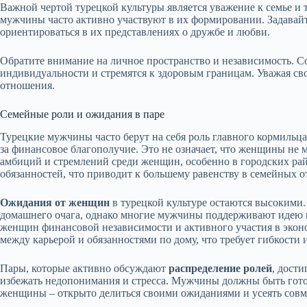
Важной чертой турецкой культуры является уважение к семье и
мужчины часто активно участвуют в их формировании. Задавай
ориентироваться в их представлениях о дружбе и любви.
Обратите внимание на личное пространство и независимость.
индивидуальности и стремятся к здоровым границам. Уважая сво
отношения.
Семейные роли и ожидания в паре
Турецкие мужчины часто берут на себя роль главного кормильца
за финансовое благополучие. Это не означает, что женщины не 
амбиций и стремлений среди женщин, особенно в городских рай
обязанностей, что приводит к большему равенству в семейных 
Ожидания от женщин
в турецкой культуре остаются высокими
домашнего очага, однако многие мужчины поддерживают идею 
женщин финансовой независимости и активного участия в экон
между карьерой и обязанностями по дому, что требует гибкости
Пары, которые активно обсуждают
распределение ролей
, дост
избежать недопонимания и стресса. Мужчины должны быть гот
женщины – открыто делиться своими ожиданиями и усеять совм