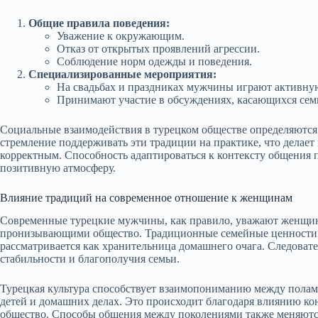
Общие правила поведения:
Уважение к окружающим.
Отказ от открытых проявлений агрессии.
Соблюдение норм одежды и поведения.
Специализированные мероприятия:
На свадьбах и праздниках мужчины играют активную
Принимают участие в обсуждениях, касающихся сем
Социальные взаимодействия в турецком обществе определяютс
стремление поддерживать эти традиции на практике, что делае
корректным. Способность адаптироваться к контексту общения п
позитивную атмосферу.
Влияние традиций на современное отношение к женщинам
Современные турецкие мужчины, как правило, уважают женщин,
пронизывающими общество. Традиционные семейные ценности 
рассматривается как хранительница домашнего очага. Следова
стабильности и благополучия семьи.
Турецкая культура способствует взаимопониманию между пола
детей и домашних делах. Это происходит благодаря влиянию ко
общество. Способы общения между поколениями также меняютс