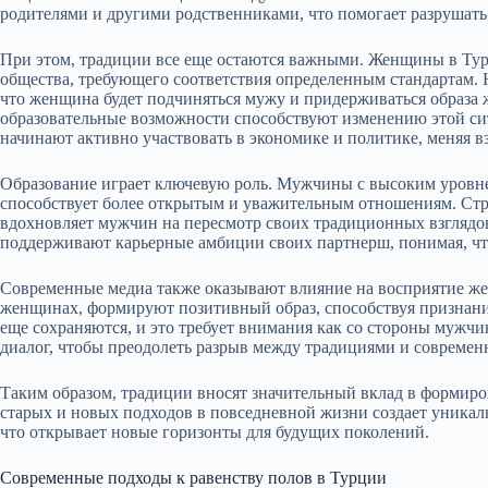
родителями и другими родственниками, что помогает разрушать
При этом, традиции все еще остаются важными. Женщины в Ту
общества, требующего соответствия определенным стандартам. 
что женщина будет подчиняться мужу и придерживаться образа ж
образовательные возможности способствуют изменению этой с
начинают активно участвовать в экономике и политике, меняя в
Образование играет ключевую роль. Мужчины с высоким уровне
способствует более открытым и уважительным отношениям. Стр
вдохновляет мужчин на пересмотр своих традиционных взглядо
поддерживают карьерные амбиции своих партнерш, понимая, что
Современные медиа также оказывают влияние на восприятие 
женщинах, формируют позитивный образ, способствуя признанию
еще сохраняются, и это требует внимания как со стороны мужчи
диалог, чтобы преодолеть разрыв между традициями и совреме
Таким образом, традиции вносят значительный вклад в форми
старых и новых подходов в повседневной жизни создает уникал
что открывает новые горизонты для будущих поколений.
Современные подходы к равенству полов в Турции