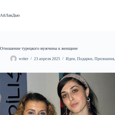
Перейти
к
сути
АйЛавДью
Отношение турецкого мужчины к женщине
writer
23 апреля 2025
Идеи
,
Подарки
,
Признания