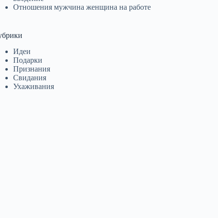
Отношения мужчина женщина на работе
убрики
Идеи
Подарки
Признания
Свидания
Ухаживания