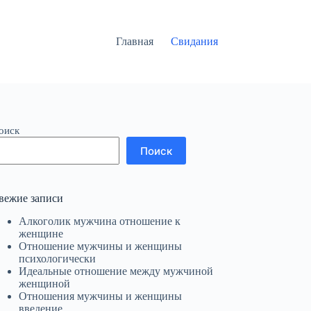
Главная
Свидания
оиск
Поиск
вежие записи
Алкоголик мужчина отношение к
женщине
Отношение мужчины и женщины
психологически
Идеальные отношение между мужчиной
женщиной
Отношения мужчины и женщины
введение