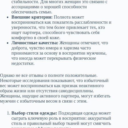
стабильности. Для многих женщин это связано с
ассоциациями о хорошей способности
обеспечивать семью.
Внешние критерии:
Полнота может
восприниматься как показатель расслабленности и
уверенности, что тем более привлекает тех, кто
ищет партнера, способного чувствовать себя
комфортно в своей коже.
Личностные качества:
Женщины отмечают, что
доброта, чувство юмора и харизма часто
принимаются за основу в восприятии мужчины,
что иногда может перекрывать физические
недостатки.
Однако не все отзывы о полноте положительные.
Некоторые исследования показывают, что избыточный
вес может восприниматься как признак неактивного
образа жизни или отсутствия самодисциплины.
Женщины, ищущие активного партнера, могут избегать
мужчин с избыточным весом в связи с этим.
Выбор стиля одежды:
Подходящая одежда может
сыграть ключевую роль в восприятии: аккуратный
стиль и правильный выбор тканей могут смягчить