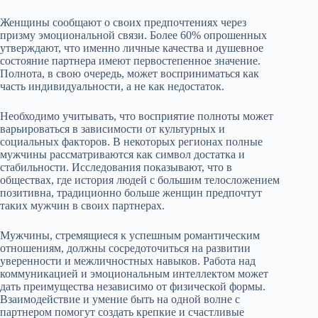
Женщины сообщают о своих предпочтениях через
призму эмоциональной связи. Более 60% опрошенных
утверждают, что именно личные качества и душевное
состояние партнера имеют первостепенное значение.
Полнота, в свою очередь, может восприниматься как
часть индивидуальности, а не как недостаток.
Необходимо учитывать, что восприятие полноты может
варьироваться в зависимости от культурных и
социальных факторов. В некоторых регионах полные
мужчины рассматриваются как символ достатка и
стабильности. Исследования показывают, что в
обществах, где история людей с большим телосложением
позитивна, традиционно больше женщин предпочтут
таких мужчин в своих партнерах.
Мужчины, стремящиеся к успешным романтическим
отношениям, должны сосредоточиться на развитии
уверенности и межличностных навыков. Работа над
коммуникацией и эмоциональным интеллектом может
дать преимущества независимо от физической формы.
Взаимодействие и умение быть на одной волне с
партнером помогут создать крепкие и счастливые