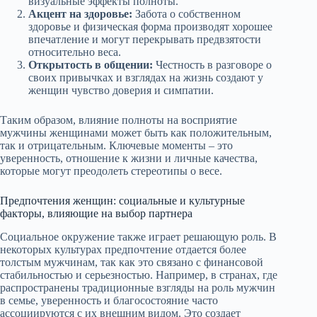
визуальные эффекты полноты.
Акцент на здоровье:
Забота о собственном
здоровье и физическая форма производят хорошее
впечатление и могут перекрывать предвзятости
относительно веса.
Открытость в общении:
Честность в разговоре о
своих привычках и взглядах на жизнь создают у
женщин чувство доверия и симпатии.
Таким образом, влияние полноты на восприятие
мужчины женщинами может быть как положительным,
так и отрицательным. Ключевые моменты – это
уверенность, отношение к жизни и личные качества,
которые могут преодолеть стереотипы о весе.
Предпочтения женщин: социальные и культурные
факторы, влияющие на выбор партнера
Социальное окружение также играет решающую роль. В
некоторых культурах предпочтение отдается более
толстым мужчинам, так как это связано с финансовой
стабильностью и серьезностью. Например, в странах, где
распространены традиционные взгляды на роль мужчин
в семье, уверенность и благосостояние часто
ассоциируются с их внешним видом. Это создает