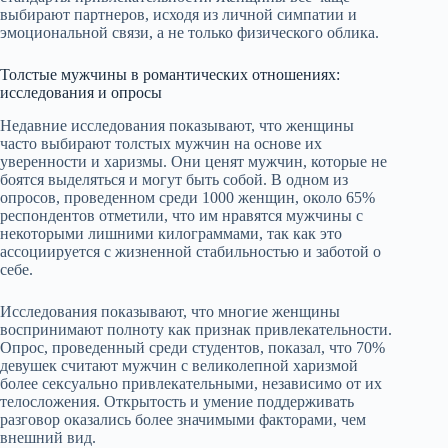
выбирают партнеров, исходя из личной симпатии и
эмоциональной связи, а не только физического облика.
Толстые мужчины в романтических отношениях:
исследования и опросы
Недавние исследования показывают, что женщины
часто выбирают толстых мужчин на основе их
уверенности и харизмы. Они ценят мужчин, которые не
боятся выделяться и могут быть собой. В одном из
опросов, проведенном среди 1000 женщин, около 65%
респондентов отметили, что им нравятся мужчины с
некоторыми лишними килограммами, так как это
ассоциируется с жизненной стабильностью и заботой о
себе.
Исследования показывают, что многие женщины
воспринимают полноту как признак привлекательности.
Опрос, проведенный среди студентов, показал, что 70%
девушек считают мужчин с великолепной харизмой
более сексуально привлекательными, независимо от их
телосложения. Открытость и умение поддерживать
разговор оказались более значимыми факторами, чем
внешний вид.