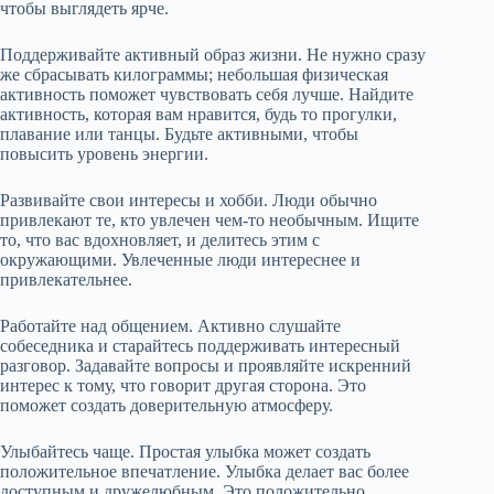
чтобы выглядеть ярче.
Поддерживайте активный образ жизни. Не нужно сразу
же сбрасывать килограммы; небольшая физическая
активность поможет чувствовать себя лучше. Найдите
активность, которая вам нравится, будь то прогулки,
плавание или танцы. Будьте активными, чтобы
повысить уровень энергии.
Развивайте свои интересы и хобби. Люди обычно
привлекают те, кто увлечен чем-то необычным. Ищите
то, что вас вдохновляет, и делитесь этим с
окружающими. Увлеченные люди интереснее и
привлекательнее.
Работайте над общением. Активно слушайте
собеседника и старайтесь поддерживать интересный
разговор. Задавайте вопросы и проявляйте искренний
интерес к тому, что говорит другая сторона. Это
поможет создать доверительную атмосферу.
Улыбайтесь чаще. Простая улыбка может создать
положительное впечатление. Улыбка делает вас более
доступным и дружелюбным. Это положительно