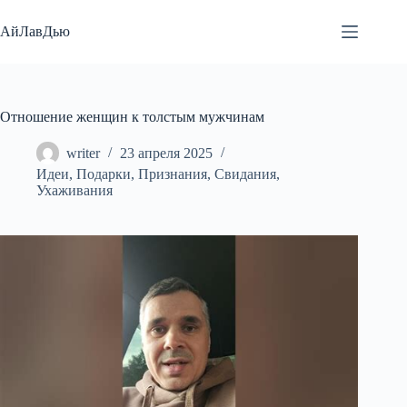
Перейти
к
АйЛавДью
сути
Отношение женщин к толстым мужчинам
writer
23 апреля 2025
Идеи
,
Подарки
,
Признания
,
Свидания
,
Ухаживания