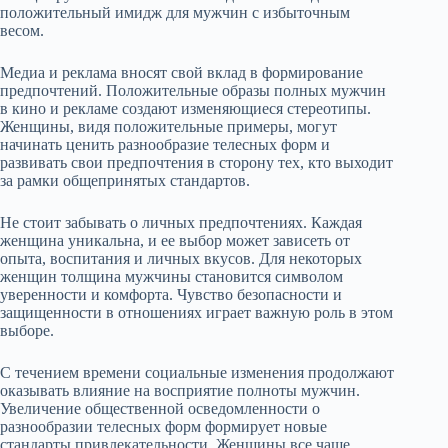
положительный имидж для мужчин с избыточным
весом.
Медиа и реклама вносят свой вклад в формирование
предпочтений. Положительные образы полных мужчин
в кино и рекламе создают изменяющиеся стереотипы.
Женщины, видя положительные примеры, могут
начинать ценить разнообразие телесных форм и
развивать свои предпочтения в сторону тех, кто выходит
за рамки общепринятых стандартов.
Не стоит забывать о личных предпочтениях. Каждая
женщина уникальна, и ее выбор может зависеть от
опыта, воспитания и личных вкусов. Для некоторых
женщин толщина мужчины становится символом
уверенности и комфорта. Чувство безопасности и
защищенности в отношениях играет важную роль в этом
выборе.
С течением времени социальные изменения продолжают
оказывать влияние на восприятие полноты мужчин.
Увеличение общественной осведомленности о
разнообразии телесных форм формирует новые
стандарты привлекательности. Женщины все чаще