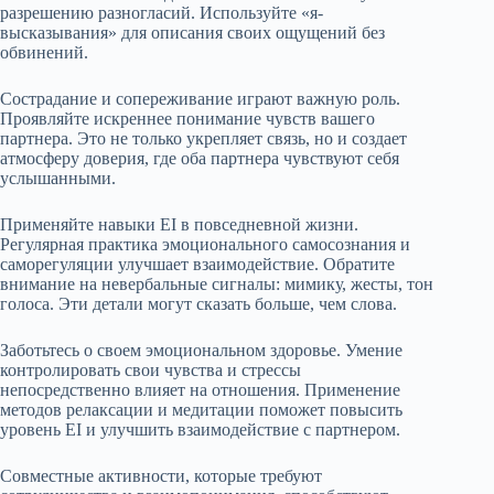
разрешению разногласий. Используйте «я-
высказывания» для описания своих ощущений без
обвинений.
Сострадание и сопереживание играют важную роль.
Проявляйте искреннее понимание чувств вашего
партнера. Это не только укрепляет связь, но и создает
атмосферу доверия, где оба партнера чувствуют себя
услышанными.
Применяйте навыки EI в повседневной жизни.
Регулярная практика эмоционального самосознания и
саморегуляции улучшает взаимодействие. Обратите
внимание на невербальные сигналы: мимику, жесты, тон
голоса. Эти детали могут сказать больше, чем слова.
Заботьтесь о своем эмоциональном здоровье. Умение
контролировать свои чувства и стрессы
непосредственно влияет на отношения. Применение
методов релаксации и медитации поможет повысить
уровень EI и улучшить взаимодействие с партнером.
Совместные активности, которые требуют