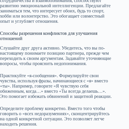
сотрудничества и взаимопонимания, способствуют
развитию эмоциональной интеллигенции. Предлагайте
заниматься тем, что интересует обоих, будь то спорт,
хобби или волонтерство. Это обогащает совместный
опыт и углубляет отношения.
Способы разрешения конфликтов для улучшения
отношений
Слушайте друг друга активно. Убедитесь, что вы по-
настоящему понимаете позицию партнера, прежде чем
переходить к своим аргументам. Задавайте уточняющие
вопросы, чтобы прояснить недопонимания.
Практикуйте «я-сообщения». Формулируйте свои
чувства, используя фразы, начинающиеся с «я» вместо
«ты». Например, говорите «Я чувствую себя
обиженным, когда…» вместо «Ты всегда делаешь…».
Это помогает избежать обвинений и защитной реакции.
Определите проблему конкретно. Вместо того чтобы
говорить о «всех недоразумениях», сконцентрируйтесь
на одной конкретной ситуации. Это позволяет легче
находить решения.