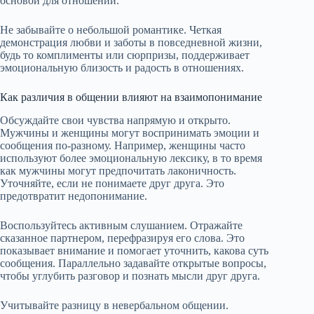
основой для отношений.
Не забывайте о небольшой романтике. Четкая
демонстрация любви и заботы в повседневной жизни,
будь то комплименты или сюрпризы, поддерживает
эмоциональную близость и радость в отношениях.
Как различия в общении влияют на взаимопонимание
Обсуждайте свои чувства напрямую и открыто.
Мужчины и женщины могут воспринимать эмоции и
сообщения по-разному. Например, женщины часто
используют более эмоциональную лексику, в то время
как мужчины могут предпочитать лаконичность.
Уточняйте, если не понимаете друг друга. Это
предотвратит недопонимание.
Воспользуйтесь активным слушанием. Отражайте
сказанное партнером, перефразируя его слова. Это
показывает внимание и помогает уточнить, какова суть
сообщения. Параллельно задавайте открытые вопросы,
чтобы углубить разговор и познать мысли друг друга.
Учитывайте разницу в невербальном общении.