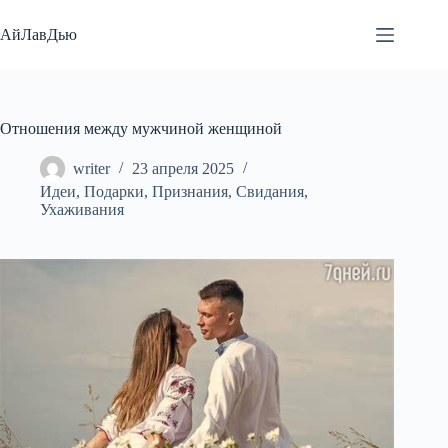
Перейти
к
АйЛавДью
сути
Отношения между мужчиной женщиной
writer
23 апреля 2025
Идеи
,
Подарки
,
Признания
,
Свидания
,
Ухаживания