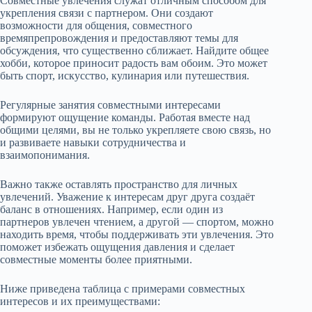
Совместные увлечения служат отличным способом для
укрепления связи с партнером. Они создают
возможности для общения, совместного
времяпрепровождения и предоставляют темы для
обсуждения, что существенно сближает. Найдите общее
хобби, которое приносит радость вам обоим. Это может
быть спорт, искусство, кулинария или путешествия.
Регулярные занятия совместными интересами
формируют ощущение команды. Работая вместе над
общими целями, вы не только укрепляете свою связь, но
и развиваете навыки сотрудничества и
взаимопонимания.
Важно также оставлять пространство для личных
увлечений. Уважение к интересам друг друга создаёт
баланс в отношениях. Например, если один из
партнеров увлечен чтением, а другой — спортом, можно
находить время, чтобы поддерживать эти увлечения. Это
поможет избежать ощущения давления и сделает
совместные моменты более приятными.
Ниже приведена таблица с примерами совместных
интересов и их преимуществами: