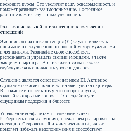
проходите курсы. Это увеличит вашу осведомленность и
поможет развивать взаимопонимание. Постоянное
развитие важнее случайных улучшений.
Роль эмоциональной интеллигенции в построении
отношений
Эмоциональная интеллигенция (EI) служит ключом к
пониманию и улучшению отношений между мужчинами
и женщинами. Развивайте свою способность
распознавать и управлять своими эмоциями, а также
эмоциями партнера. Это позволяет создать более
глубокую связь и повысить уровень доверия.
Слушание является основным навыком EI. Активное
слушание помогает понять истинные чувства партнера.
Выражайте интерес к тому, что говорит другой,
задавайте открытые вопросы. Это содействует
ощущениям поддержки и близости.
Управление конфликтами – еще один аспект.
Разберитесь в своих эмоциях, прежде чем реагировать на
ситуацию. Откровенный и конструктивный диалог
помогает избежать недопонимания и способствует