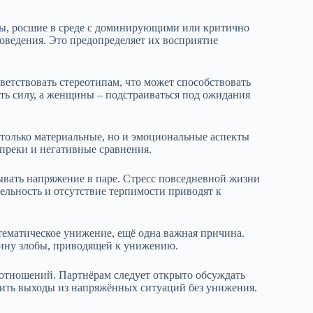
ры, росшие в среде с доминирующими или критично
оведения. Это предопределяет их восприятие
ветствовать стереотипам, что может способствовать
ь силу, а женщины – подстраиваться под ожидания
только материальные, но и эмоциональные аспекты
упреки и негативные сравнения.
вать напряжение в паре. Стресс повседневной жизни
ельность и отсутствие терпимости приводят к
тематическое унижение, ещё одна важная причина.
авину злобы, приводящей к унижению.
отношений. Партнёрам следует открыто обсуждать
одить выходы из напряжённых ситуаций без унижения.