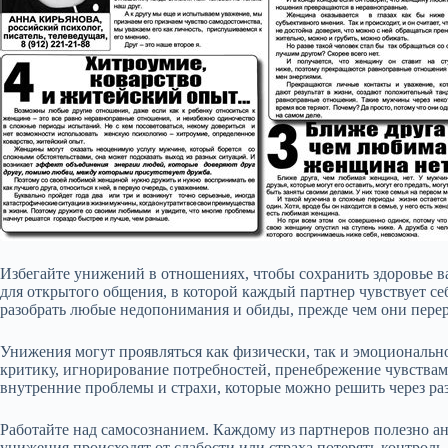
Избегайте унижений в отношениях, чтобы сохранить здоровье в
для открытого общения, в которой каждый партнер чувствует с
разобрать любые недопонимания и обиды, прежде чем они перер
Унижения могут проявляться как физически, так и эмоциональн
критику, игнорирование потребностей, пренебрежение чувствам
внутренние проблемы и страхи, которые можно решить через раз
Работайте над самосознанием. Каждому из партнеров полезно ан
унижения происходят от слабости или страха потерять контроль,