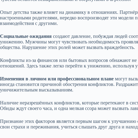
Опыт детства также влияет на динамику в отношениях. Партнё
настроенными родителями, нередко воспроизводят эти модели п
взаимодействия с другими.
Социальные ожидания
создают давление, побуждая людей соот
унижению. Мужчины могут чувствовать необходимость проявлят
общества. Нарушение этих ролей может вызвать враждебность.
Конфликты из-за финансов или бытовых вопросов обнажают не 
отношений. Здесь также легко перейти к унижению, используя 
Изменения в личном или профессиональном плане
могут вызы
иногда становится причиной обострения конфликтов. Раздражит
уничижительным высказываниям.
Наличие неразрешённых конфликтов, которые перетекают в сис
Обиды ждут своего часа, и одна мелкая ссора может вызвать л
Признание этих факторов является первым шагом к улучшению 
свои страхи и переживания, учиться слышать друг друга и нах