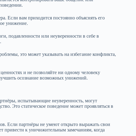
 поведении.
ра. Если вам приходится постоянно объяснять его
тое унижение.
оги, подавленности или неуверенности в себе в
.
проблемы, это может указывать на избегание конфликта,
ценностях и не позволяйте ни одному человеку
улучшить осознание возможных унижений.
Партнёры, испытывающие неуверенность, могут
ство. Это статическое поведение может проявляться в
ов. Если партнёры не умеют открыто выражать свои
ет привести к уничижительным замечаниям, когда