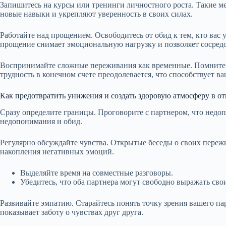
Запишитесь на курсы или тренинги личностного роста. Такие 
новые навыки и укрепляют уверенность в своих силах.
Работайте над прощением. Освободитесь от обид к тем, кто вас 
прощение снимает эмоциональную нагрузку и позволяет сосредо
Воспринимайте сложные переживания как временные. Помните, 
трудность в конечном счете преодолевается, что способствует в
Как предотвратить унижения и создать здоровую атмосферу в о
Сразу определите границы. Проговорите с партнером, что недо
недопонимания и обид.
Регулярно обсуждайте чувства. Открытые беседы о своих переж
накопления негативных эмоций.
Выделяйте время на совместные разговоры.
Убедитесь, что оба партнера могут свободно выражать сво
Развивайте эмпатию. Старайтесь понять точку зрения вашего па
показывает заботу о чувствах друг друга.