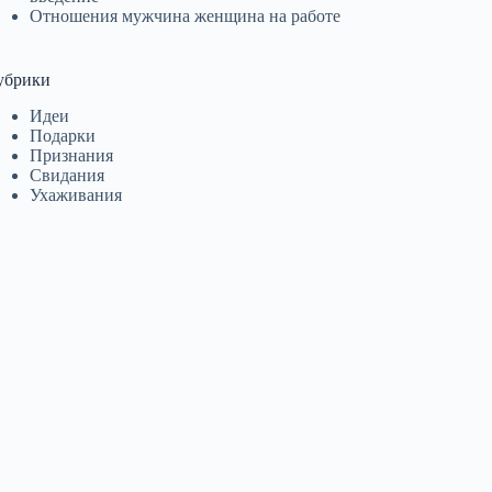
Отношения мужчина женщина на работе
убрики
Идеи
Подарки
Признания
Свидания
Ухаживания