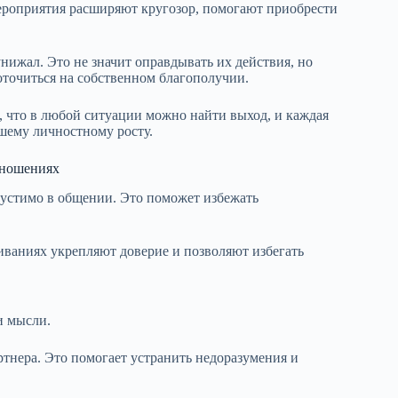
мероприятия расширяют кругозор, помогают приобрести
унижал. Это не значит оправдывать их действия, но
точиться на собственном благополучии.
что в любой ситуации можно найти выход, и каждая
ашему личностному росту.
тношениях
пустимо в общении. Это поможет избежать
иваниях укрепляют доверие и позволяют избегать
и мысли.
ртнера. Это помогает устранить недоразумения и