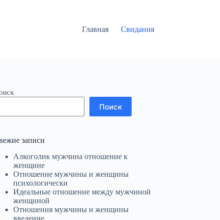
Главная
Свидания
оиск
Поиск
вежие записи
Алкоголик мужчина отношение к
женщине
Отношение мужчины и женщины
психологически
Идеальные отношение между мужчиной
женщиной
Отношения мужчины и женщины
введение