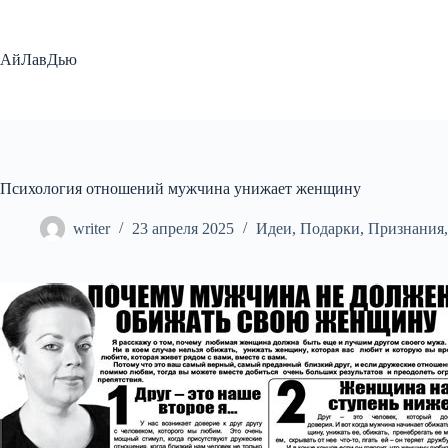
Перейти
к
сути
АйЛавДью
Психология отношений мужчина унижает женщину
writer
23 апреля 2025
Идеи
,
Подарки
,
Признания