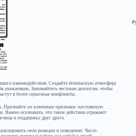
Р
ашего взаимодействия. Создайте безопасную атмосферу
ебя уважаемым. Занимайтесь честным диалогом, чтобы
астут в более серьезные конфликты.
о. Признайте их ключевые признаки: постоянную
и. Важно осознавать, что такие действия отражают
говор и поддержку друг друга.
ализировать свои реакции и поведение. Часто
 поэтому активная работа над собой и своей