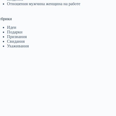
Отношения мужчина женщина на работе
убрики
Идеи
Подарки
Признания
Свидания
Ухаживания