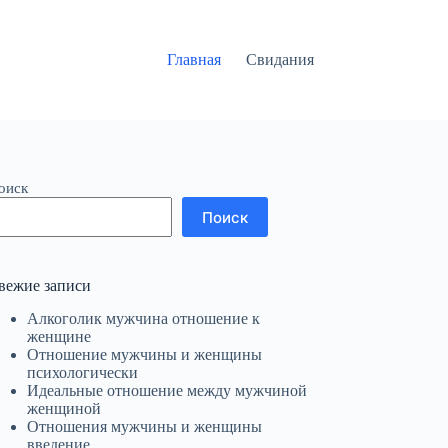
Главная
Свидания
оиск
Поиск
вежие записи
Алкоголик мужчина отношение к
женщине
Отношение мужчины и женщины
психологически
Идеальные отношение между мужчиной
женщиной
Отношения мужчины и женщины
введение