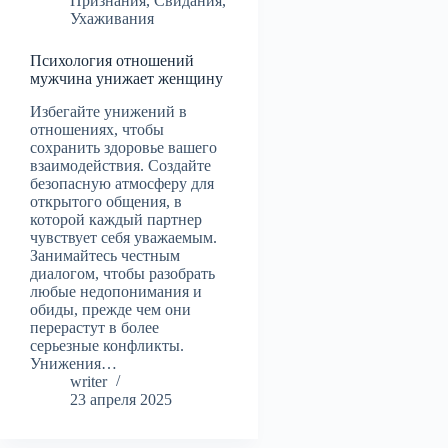
Признания
,
Свидания
,
Ухаживания
Психология отношений
мужчина унижает женщину
Избегайте унижений в
отношениях, чтобы
сохранить здоровье вашего
взаимодействия. Создайте
безопасную атмосферу для
открытого общения, в
которой каждый партнер
чувствует себя уважаемым.
Занимайтесь честным
диалогом, чтобы разобрать
любые недопонимания и
обиды, прежде чем они
перерастут в более
серьезные конфликты.
Унижения…
writer
23 апреля 2025